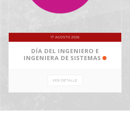
17 AGOSTO 2026
DÍA DEL INGENIERO E
INGENIERA DE SISTEMAS
VER DETALLE