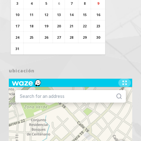
3
4
5
6
7
8
9
10
11
12
13
14
15
16
17
18
19
20
21
22
23
24
25
26
27
28
29
30
31
ubicación