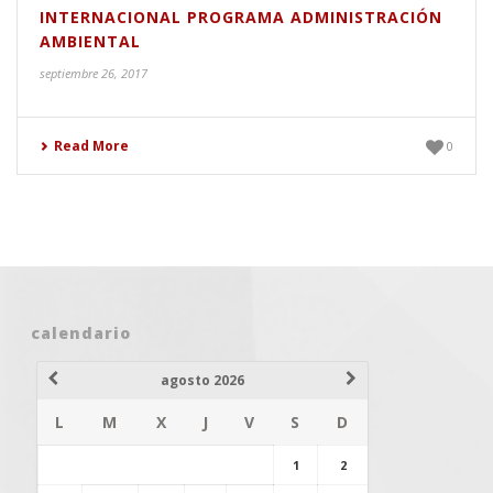
INTERNACIONAL PROGRAMA ADMINISTRACIÓN
AMBIENTAL
septiembre 26, 2017
Read More
0
calendario
agosto 2026
L
M
X
J
V
S
D
1
2