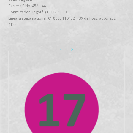
Carrera 9 No. 45A - 44
Conmutador Bogotá: (1) 332 29 00
Línea gratuita nacional: 01 8000 110452. PBX de Posgrados: 232
4122