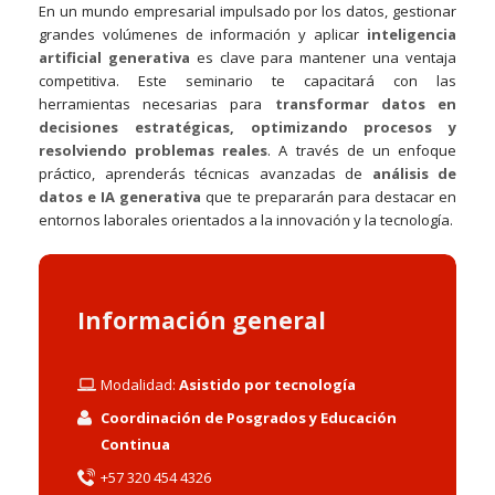
En un mundo empresarial impulsado por los datos, gestionar
grandes volúmenes de información y aplicar
inteligencia
artificial generativa
es clave para mantener una ventaja
competitiva. Este seminario te capacitará con las
herramientas necesarias para
transformar datos en
decisiones estratégicas, optimizando procesos y
resolviendo problemas reales
. A través de un enfoque
práctico, aprenderás técnicas avanzadas de
análisis de
datos e IA generativa
que te prepararán para destacar en
entornos laborales orientados a la innovación y la tecnología.
Información general
Modalidad:
Asistido por tecnología
Coordinación de Posgrados y Educación
Continua
+57 320 454 4326