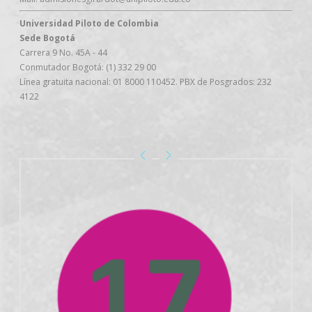
Universidad Piloto de Colombia
Sede Bogotá
Carrera 9 No. 45A - 44
Conmutador Bogotá: (1) 332 29 00
Línea gratuita nacional: 01 8000 110452. PBX de Posgrados: 232
4122