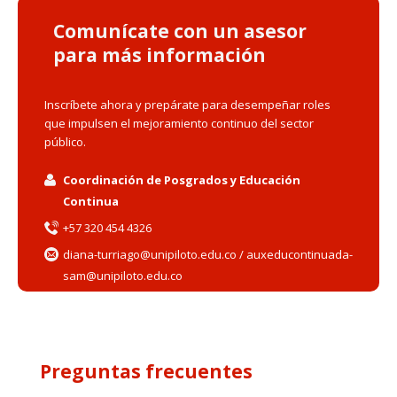
Comunícate con un asesor
para más información
Inscríbete ahora y prepárate para desempeñar roles
que impulsen el mejoramiento continuo del sector
público.
Coordinación de Posgrados y Educación
Continua
+57 320 454 4326
diana-turriago@unipiloto.edu.co / auxeducontinuada-
sam@unipiloto.edu.co
Preguntas frecuentes