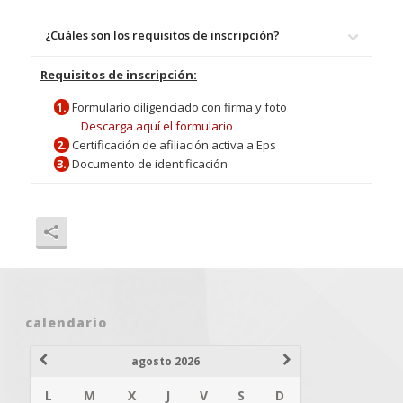
¿Cuáles son los requisitos de inscripción?
Requisitos de inscripción:
1.
Formulario diligenciado con firma y foto
Descarga aquí el formulario
2.
Certificación de afiliación activa a Eps
3.
Documento de identificación
calendario
agosto 2026
L
M
X
J
V
S
D