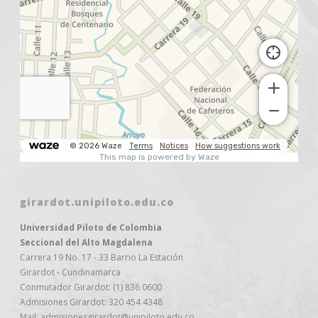
girardot.unipiloto.edu.co
Universidad Piloto de Colombia
Seccional del Alto Magdalena
Carrera 19 No. 17 - 33 Barrio La Estación
Girardot - Cundinamarca
Conmutador Girardot: (1) 836 0600
Admisiones Girardot: 320 454 4348
Mail: admisionesgirardot@unipiloto.edu.co