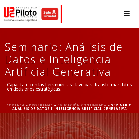
Seminario: Análisis de
Datos e Inteligencia
Artificial Generativa
Capacítate con las herramientas clave para transformar datos
en decisiones estratégicas.
PORTADA
»
PROGRAMAS
»
EDUCACIÓN CONTINUADA
»
SEMINARIO:
ANÁLISIS DE DATOS E INTELIGENCIA ARTIFICIAL GENERATIVA