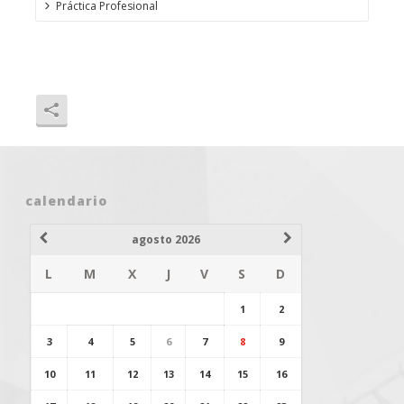
Práctica Profesional
calendario
agosto 2026
L
M
X
J
V
S
D
1
2
3
4
5
6
7
8
9
10
11
12
13
14
15
16