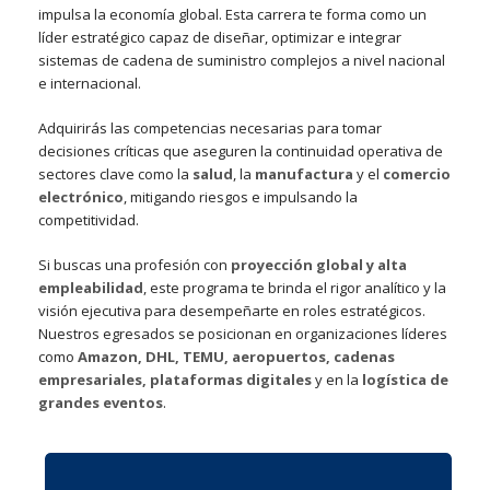
impulsa la economía global. Esta carrera te forma como un
líder estratégico capaz de diseñar, optimizar e integrar
sistemas de cadena de suministro complejos a nivel nacional
e internacional.
Adquirirás las competencias necesarias para tomar
decisiones críticas que aseguren la continuidad operativa de
sectores clave como la
salud
, la
manufactura
y el
comercio
electrónico
, mitigando riesgos e impulsando la
competitividad.
Si buscas una profesión con
proyección global y alta
empleabilidad
, este programa te brinda el rigor analítico y la
visión ejecutiva para desempeñarte en roles estratégicos.
Nuestros egresados se posicionan en organizaciones líderes
como
Amazon, DHL, TEMU, aeropuertos, cadenas
empresariales, plataformas digitales
y en la
logística de
grandes eventos
.