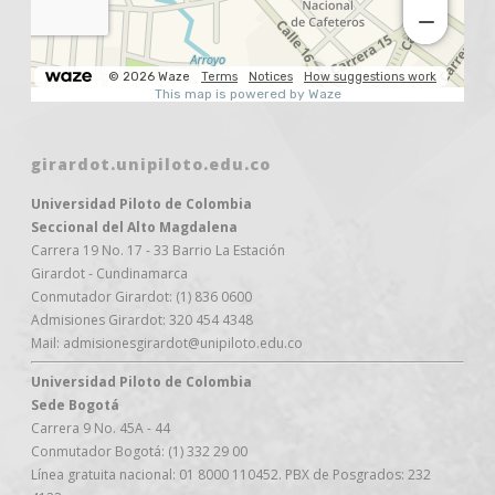
girardot.unipiloto.edu.co
Universidad Piloto de Colombia
Seccional del Alto Magdalena
Carrera 19 No. 17 - 33 Barrio La Estación
Girardot - Cundinamarca
Conmutador Girardot: (1) 836 0600
Admisiones Girardot: 320 454 4348
Mail: admisionesgirardot@unipiloto.edu.co
Universidad Piloto de Colombia
Sede Bogotá
Carrera 9 No. 45A - 44
Conmutador Bogotá: (1) 332 29 00
Línea gratuita nacional: 01 8000 110452. PBX de Posgrados: 232