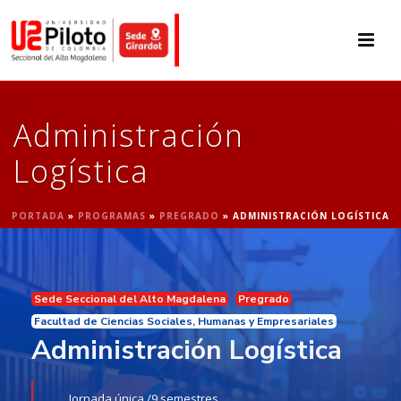
Administración
Logística
PORTADA
»
PROGRAMAS
»
PREGRADO
»
ADMINISTRACIÓN LOGÍSTICA
Sede Seccional del Alto Magdalena
Pregrado
Facultad de Ciencias Sociales, Humanas y Empresariales
Administración Logística
Jornada única /
9 semestres