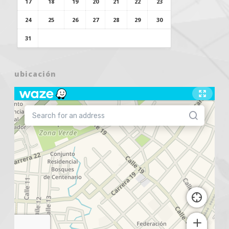
17
18
19
20
21
22
23
24
25
26
27
28
29
30
31
ubicación