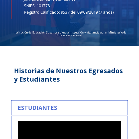
SNIES: 101778
Registro Calificado: 9537 del 09/09/2019 (7 años)
Institución de Educación Superior sujeta a inspección y vigilancia por el Ministerio de
Educación Nacional.
Historias de Nuestros Egresados
y Estudiantes
ESTUDIANTES