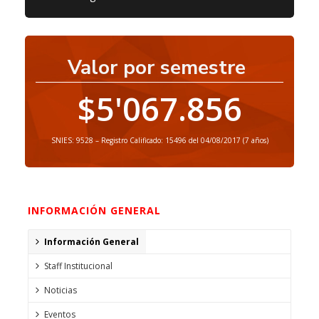
Valor por semestre
$5'067.856
SNIES: 9528 – Registro Calificado: 15496 del 04/08/2017 (7 años)
INFORMACIÓN GENERAL
Información General
Staff Institucional
Noticias
Eventos