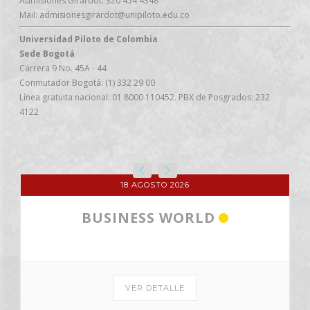
Admisiones Girardot: 320 454 4348
Mail: admisionesgirardot@unipiloto.edu.co
Universidad Piloto de Colombia
Sede Bogotá
Carrera 9 No. 45A - 44
Conmutador Bogotá: (1) 332 29 00
Línea gratuita nacional: 01 8000 110452. PBX de Posgrados: 232
4122
18 AGOSTO 2026
BUSINESS WORLD
VER DETALLE