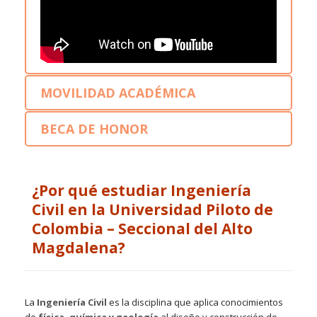
MOVILIDAD ACADÉMICA
BECA DE HONOR
¿Por qué estudiar Ingeniería
Civil en la Universidad Piloto de
Colombia – Seccional del Alto
Magdalena?
La
Ingeniería Civil
es la disciplina que aplica conocimientos
de
física, química y geología
al diseño y construcción de