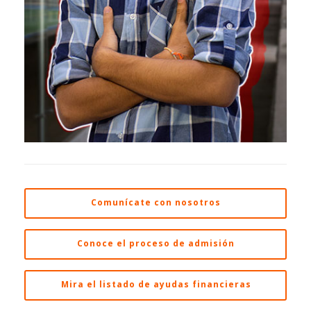
Comunícate con nosotros
Conoce el proceso de admisión
Mira el listado de ayudas financieras