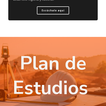
Escúchalo aquí
Plan de
Estudios