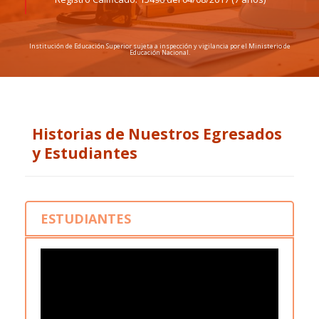
Institución de Educación Superior sujeta a inspección y vigilancia por el Ministerio de
Educación Nacional.
Historias de Nuestros Egresados
y Estudiantes
ESTUDIANTES