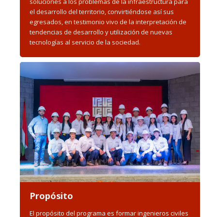
soluciones a los problemas de la infraestructura para
el desarrollo del territorio, convirtiéndose así sus
egresados, en testimonio vivo de la interpretación de
tendencias de desarrollo y utilización de nuevas
tecnologías al servicio de la sociedad.
Propósito
El propósito del programa es formar ingenieros civiles