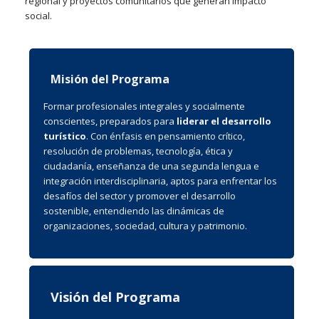
regional y proyectos comunitarios que generan impacto
social.
Misión del Programa
Formar profesionales integrales y socialmente
conscientes, preparados para
liderar el desarrollo
turístico
. Con énfasis en pensamiento crítico,
resolución de problemas, tecnología, ética y
ciudadanía, enseñanza de una segunda lengua e
integración interdisciplinaria, aptos para enfrentar los
desafíos del sector y promover el desarrollo
sostenible, entendiendo las dinámicas de
organizaciones, sociedad, cultura y patrimonio.
Visión del Programa