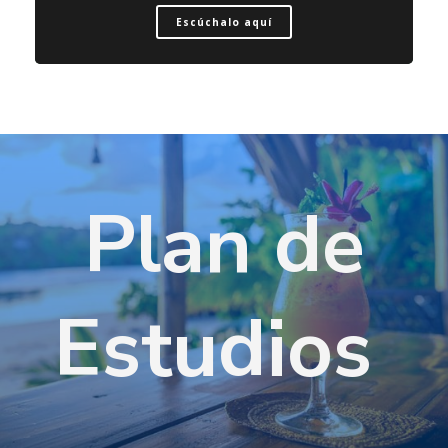
Escúchalo aquí
Plan de
Estudios