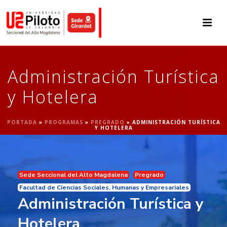
Administración Turística
y Hotelera
PORTADA
»
PROGRAMAS
»
PREGRADO
»
ADMINISTRACIÓN TURÍSTICA
Y HOTELERA
Sede Seccional del Alto Magdalena
Pregrado
Facultad de Ciencias Sociales, Humanas y Empresariales
Administración Turística y
Hotelera