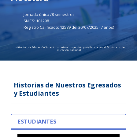
Jornada única /
8 semestres
SNIES: 101298
Registro Calificado: 12589 del 30/07/2025 (7 años)
Institución de Educación Superior sujeta a inspección y vigilancia por el Ministerio de
Educación Nacional.
Historias de Nuestros Egresados
y Estudiantes
ESTUDIANTES