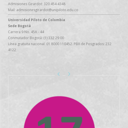
Admisiones Girardot: 320 454 4348
Mail: admisionesgirardot@unipiloto.edu.co
Universidad Piloto de Colombia
Sede Bogotá
Carrera 9 No. 45A - 44
Conmutador Bogotá: (1) 332 29 00
Línea gratuita nacional: 01 8000 110452. PBX de Posgrados: 232
4122