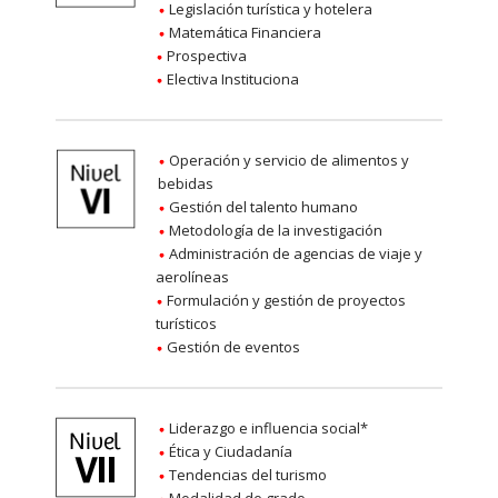
Legislación turística y hotelera
Matemática Financiera
Prospectiva
Electiva Instituciona
Operación y servicio de alimentos y
bebidas
Gestión del talento humano
Metodología de la investigación
Administración de agencias de viaje y
aerolíneas
Formulación y gestión de proyectos
turísticos
Gestión de eventos
Liderazgo e influencia social*
Ética y Ciudadanía
Tendencias del turismo
Modalidad de grado