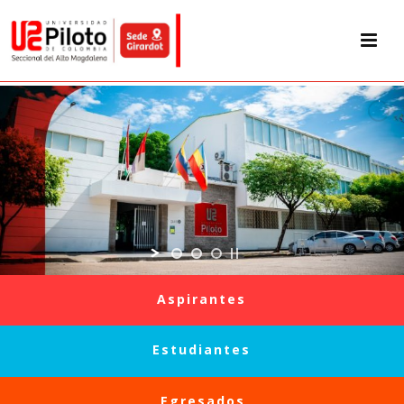
Aspirantes
Estudiantes
Egresados