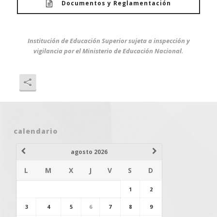
Documentos y Reglamentación
Institución de Educación Superior sujeta a inspección y
vigilancia por el Ministerio de Educación Nacional.
calendario
agosto 2026
L
M
X
J
V
S
D
1
2
3
4
5
6
7
8
9