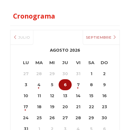
Cronograma
JULIO
SEPTIEMBRE
AGOSTO 2026
LU
MA
MI
JU
VI
SA
DO
27
28
29
30
31
1
2
3
4
5
6
7
8
9
10
11
12
13
14
15
16
17
18
19
20
21
22
23
24
25
26
27
28
29
30
31
1
2
3
4
5
6