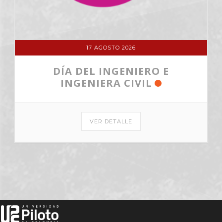
17 AGOSTO 2026
DÍA DEL INGENIERO E
INGENIERA CIVIL
VER DETALLE