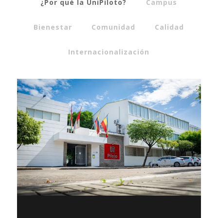
¿Por qué la UniPiloto?
Campus
Bienestar
Comunidad
Calidad
Internacionalización