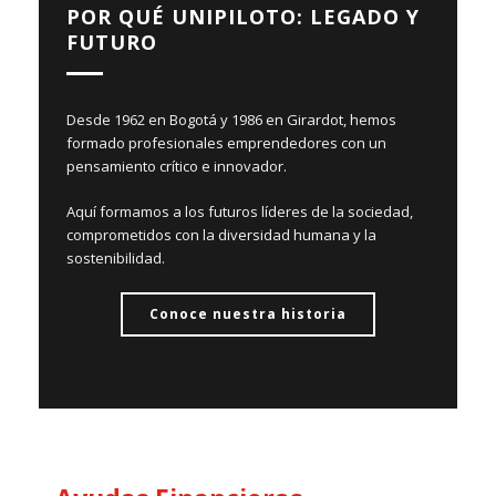
POR QUÉ UNIPILOTO: LEGADO Y
FUTURO
Desde 1962 en Bogotá y 1986 en Girardot, hemos
N
formado profesionales emprendedores con un
e
pensamiento crítico e innovador.
r
f
Aquí formamos a los futuros líderes de la sociedad,
comprometidos con la diversidad humana y la
sostenibilidad.
Conoce nuestra historia