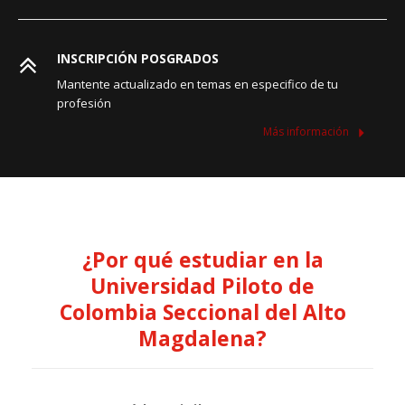
INSCRIPCIÓN POSGRADOS
Mantente actualizado en temas en especifico de tu
profesión
Más información
¿Por qué estudiar en la
Universidad Piloto de
Colombia Seccional del Alto
Magdalena?