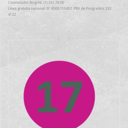
Conmutador Bogotá: (1) 332 29 00
Línea gratuita nacional: 01 8000 110452. PBX de Posgrados: 232
4122