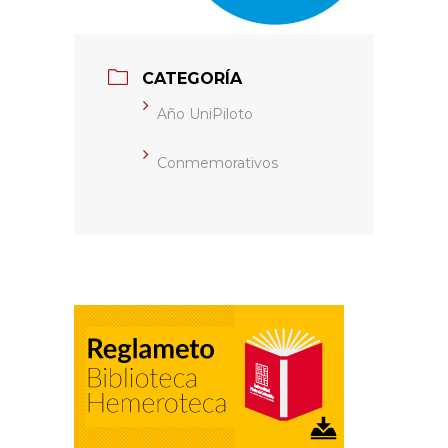
CATEGORÍA
Año UniPiloto
Conmemorativos