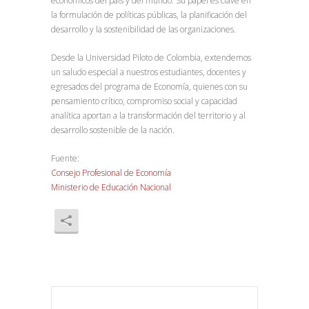
económicos del país y del mundo. Su papel es clave en
la formulación de políticas públicas, la planificación del
desarrollo y la sostenibilidad de las organizaciones.
Desde la Universidad Piloto de Colombia, extendemos
un saludo especial a nuestros estudiantes, docentes y
egresados del programa de Economía, quienes con su
pensamiento crítico, compromiso social y capacidad
analítica aportan a la transformación del territorio y al
desarrollo sostenible de la nación.
Fuente:
Consejo Profesional de Economía
Ministerio de Educación Nacional