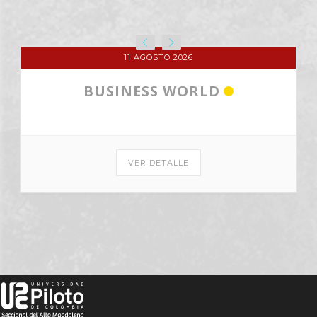
11 AGOSTO 2026
BUSINESS WORLD
VER DETALLE