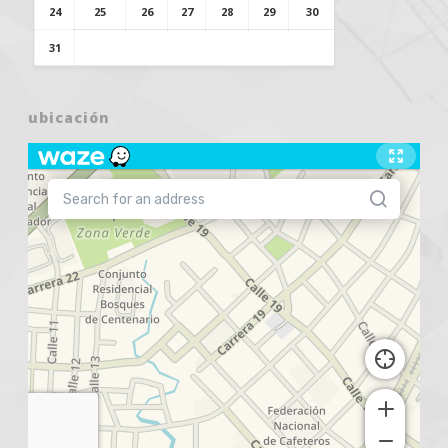
24
25
26
27
28
29
30
31
ubicación