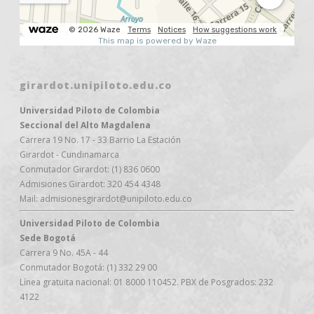
girardot.unipiloto.edu.co
Universidad Piloto de Colombia
Seccional del Alto Magdalena
Carrera 19 No. 17 - 33 Barrio La Estación
Girardot - Cundinamarca
Conmutador Girardot: (1) 836 0600
Admisiones Girardot: 320 454 4348
Mail: admisionesgirardot@unipiloto.edu.co
Universidad Piloto de Colombia
Sede Bogotá
Carrera 9 No. 45A - 44
Conmutador Bogotá: (1) 332 29 00
Línea gratuita nacional: 01 8000 110452. PBX de Posgrados: 232
4122