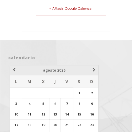
+ Añadir Google Calendar
calendario
agosto 2026
L
M
X
J
V
S
D
1
2
3
4
5
6
7
8
9
10
11
12
13
14
15
16
17
18
19
20
21
22
23