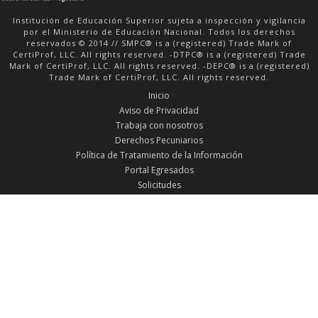
Institución de Educación Superior sujeta a inspección y vigilancia
por el Ministerio de Educación Nacional. Todos los derechos
reservados © 2014 // SMPC® is a (registered) Trade Mark of
CertiProf, LLC. All rights reserved. -DTPC® is a (registered) Trade
Mark of CertiProf, LLC. All rights reserved. -DEPC® is a (registered)
Trade Mark of CertiProf, LLC. All rights reserved.
Inicio
Aviso de Privacidad
Trabaja con nosotros
Derechos Pecuniarios
Política de Tratamiento de la Información
Portal Egresados
Solicitudes