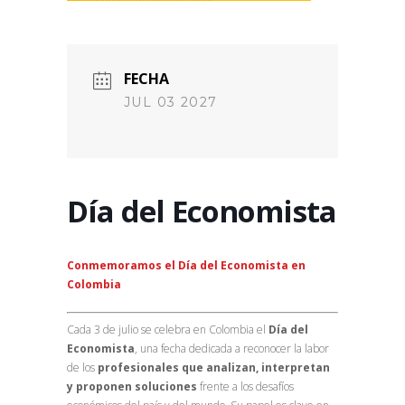
FECHA
JUL 03 2027
Día del Economista
Conmemoramos el Día del Economista en
Colombia
Cada 3 de julio se celebra en Colombia el
Día del
Economista
, una fecha dedicada a reconocer la labor
de los
profesionales que analizan, interpretan
y proponen soluciones
frente a los desafíos