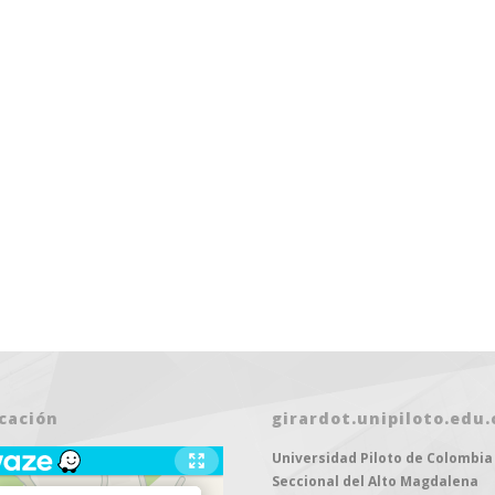
cación
girardot.unipiloto.edu.
Universidad Piloto de Colombia
11 AGOSTO 202
Seccional del Alto Magdalena