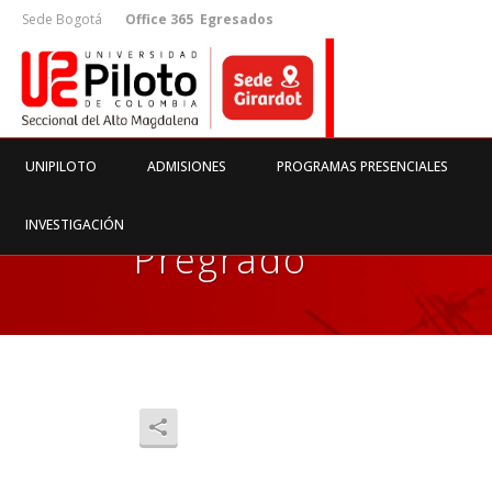
Sede Bogotá
Office 365
Egresados
UNIPILOTO
ADMISIONES
PROGRAMAS PRESENCIALES
INVESTIGACIÓN
Pregrado