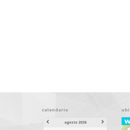
calendario
ubi
agosto 2026
25 AGOSTO 2026