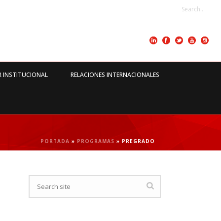
R INSTITUCIONAL
RELACIONES INTERNACIONALES
PORTADA
»
PROGRAMAS
»
PREGRADO