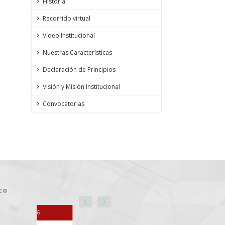
Historia
Recorrido virtual
Vídeo Institucional
Nuestras Características
Declaración de Principios
Visión y Misión Institucional
Convocatorias
co
6