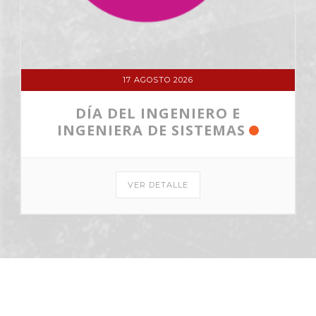
17 AGOSTO 2026
DÍA DEL INGENIERO E
INGENIERA DE SISTEMAS
VER DETALLE