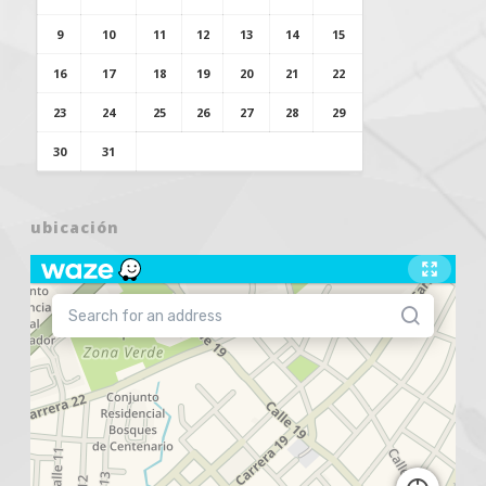
9
10
11
12
13
14
15
16
17
18
19
20
21
22
23
24
25
26
27
28
29
30
31
ubicación