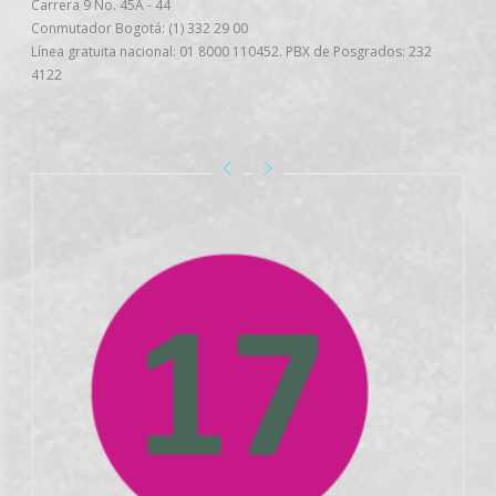
Carrera 9 No. 45A - 44
Conmutador Bogotá: (1) 332 29 00
Línea gratuita nacional: 01 8000 110452. PBX de Posgrados: 232
4122