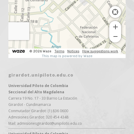
girardot.unipiloto.edu.co
Universidad Piloto de Colombia
Seccional del Alto Magdalena
Carrera 19 No. 17 - 33 Barrio La Estación
Girardot - Cundinamarca
Conmutador Girardot: (1) 836 0600
Admisiones Girardot: 320 454 4348
Mail: admisionesgirardot@unipiloto.edu.co
Universidad Piloto de Colombia