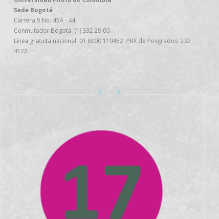
Sede Bogotá
Carrera 9 No. 45A - 44
Conmutador Bogotá: (1) 332 29 00
Línea gratuita nacional: 01 8000 110452. PBX de Posgrados: 232
4122