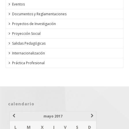
Eventos
Documentos y Reglamentaciones
Proyectos de Investigación
Proyección Social
Salidas Pedagógicas
Internacionalización
Práctica Profesional
calendario
mayo 2017
L
M
X
J
V
S
D