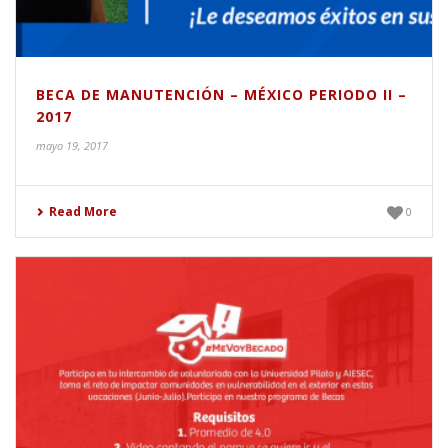
BECA DE MANUTENCIÓN – MÉXICO PERIODO II –
2017
mayo 19, 2017
Read More
0