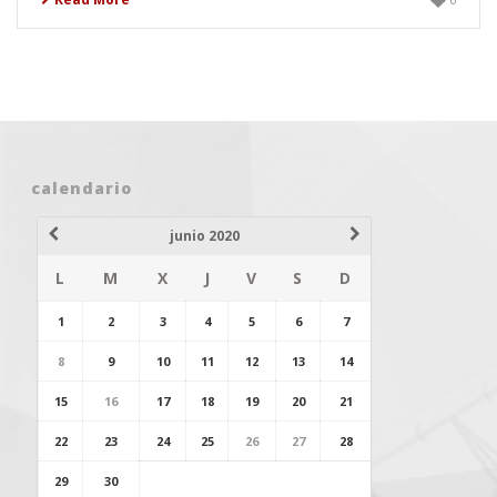
calendario
junio 2020
L
M
X
J
V
S
D
1
2
3
4
5
6
7
8
9
10
11
12
13
14
15
16
17
18
19
20
21
22
23
24
25
26
27
28
29
30