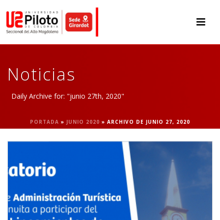
Noticias
Daily Archive for: "junio 27th, 2020"
PORTADA
»
JUNIO 2020
»
ARCHIVO DE JUNIO 27, 2020