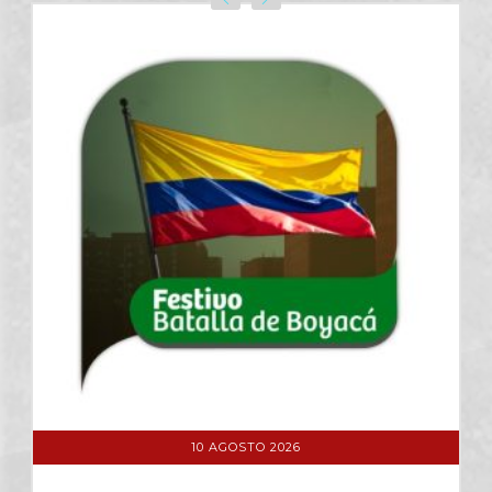
11 AGOSTO 2026
BUSINESS WORLD
VER DETALLE