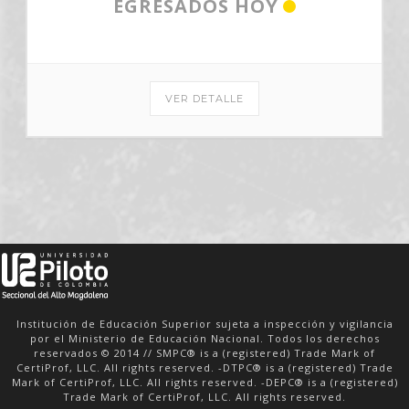
Institución de Educación Superior sujeta a inspección y vigilancia
por el Ministerio de Educación Nacional. Todos los derechos
reservados © 2014 // SMPC® is a (registered) Trade Mark of
CertiProf, LLC. All rights reserved. -DTPC® is a (registered) Trade
Mark of CertiProf, LLC. All rights reserved. -DEPC® is a (registered)
Trade Mark of CertiProf, LLC. All rights reserved.
Inicio
Aviso de Privacidad
Trabaja con nosotros
Derechos Pecuniarios
Política de Tratamiento de la Información