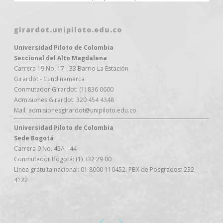
girardot.unipiloto.edu.co
Universidad Piloto de Colombia
Seccional del Alto Magdalena
Carrera 19 No. 17 - 33 Barrio La Estación
Girardot - Cundinamarca
Conmutador Girardot: (1) 836 0600
Admisiones Girardot: 320 454 4348
Mail: admisionesgirardot@unipiloto.edu.co
Universidad Piloto de Colombia
Sede Bogotá
Carrera 9 No. 45A - 44
Conmutador Bogotá: (1) 332 29 00
Línea gratuita nacional: 01 8000 110452. PBX de Posgrados: 232
4122