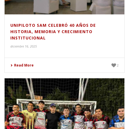
UNIPILOTO SAM CELEBRÓ 40 AÑOS DE
HISTORIA, MEMORIA Y CRECIMIENTO
INSTITUCIONAL
diciembre 16, 2025
Read More
2