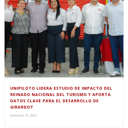
UNIPILOTO LIDERA ESTUDIO DE IMPACTO DEL
REINADO NACIONAL DEL TURISMO Y APORTA
DATOS CLAVE PARA EL DESARROLLO DE
GIRARDOT
diciembre 19, 2025