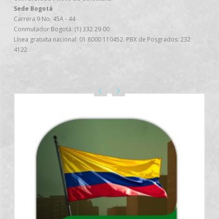
Sede Bogotá
Carrera 9 No. 45A - 44
Conmutador Bogotá: (1) 332 29 00
Línea gratuita nacional: 01 8000 110452. PBX de Posgrados: 232
4122