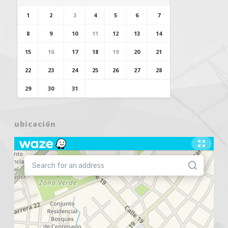
1
2
3
4
5
6
7
8
9
10
11
12
13
14
15
16
17
18
19
20
21
22
23
24
25
26
27
28
29
30
31
ubicación