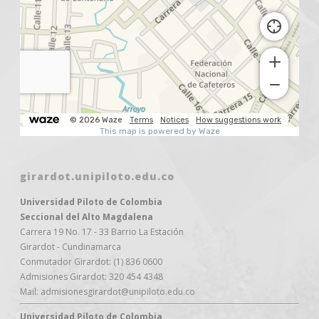
girardot.unipiloto.edu.co
Universidad Piloto de Colombia
Seccional del Alto Magdalena
Carrera 19 No. 17 - 33 Barrio La Estación
Girardot - Cundinamarca
Conmutador Girardot: (1) 836 0600
Admisiones Girardot: 320 454 4348
Mail: admisionesgirardot@unipiloto.edu.co
Universidad Piloto de Colombia