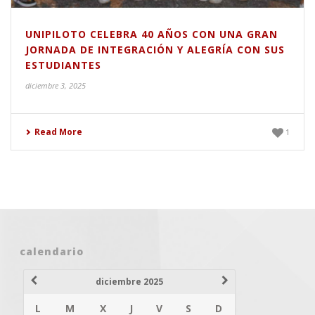
UNIPILOTO CELEBRA 40 AÑOS CON UNA GRAN
JORNADA DE INTEGRACIÓN Y ALEGRÍA CON SUS
ESTUDIANTES
diciembre 3, 2025
Read More
1
calendario
diciembre 2025
L
M
X
J
V
S
D