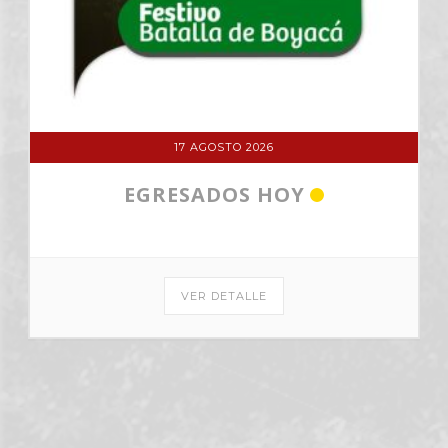
17 AGOSTO 2026
EGRESADOS HOY
VER DETALLE