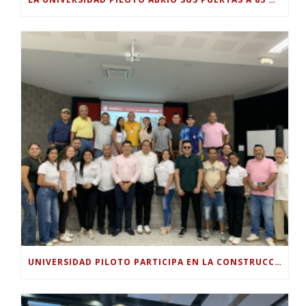
UNIVERSIDAD PILOTO PARTICIPA EN LA CONSTRUCCIÓN DEL PLAN SECTORIAL DE TURISMO 2026-2030