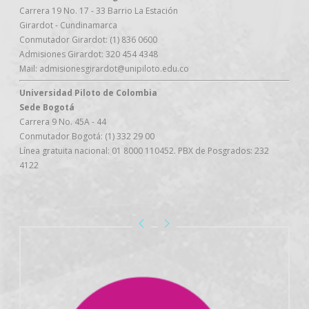
Carrera 19 No. 17 - 33 Barrio La Estación
Girardot - Cundinamarca
Conmutador Girardot: (1) 836 0600
Admisiones Girardot: 320 454 4348
Mail: admisionesgirardot@unipiloto.edu.co
Universidad Piloto de Colombia
Sede Bogotá
Carrera 9 No. 45A - 44
Conmutador Bogotá: (1) 332 29 00
Línea gratuita nacional: 01 8000 110452. PBX de Posgrados: 232
4122