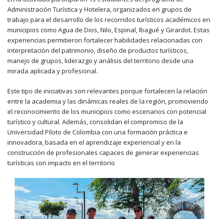
Administración Turística y Hotelera, organizados en grupos de
trabajo para el desarrollo de los recorridos turísticos académicos en
municipios como Agua de Dios, Nilo, Espinal, Ibagué y Girardot. Estas
experiencias permitieron fortalecer habilidades relacionadas con
interpretación del patrimonio, diseño de productos turísticos,
manejo de grupos, liderazgo y análisis del territorio desde una
mirada aplicada y profesional.
Este tipo de iniciativas son relevantes porque fortalecen la relación
entre la academia y las dinámicas reales de la región, promoviendo
el reconocimiento de los municipios como escenarios con potencial
turístico y cultural. Además, consolidan el compromiso de la
Universidad Piloto de Colombia con una formación práctica e
innovadora, basada en el aprendizaje experiencial y en la
construcción de profesionales capaces de generar experiencias
turísticas con impacto en el territorio