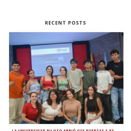
RECENT POSTS
LA UNIVERSIDAD PILOTO ABRIÓ SUS PUERTAS A 83 NUEVOS ESTUDIANTES PARA EL PERIODO ACADÉMICO 2026-2.