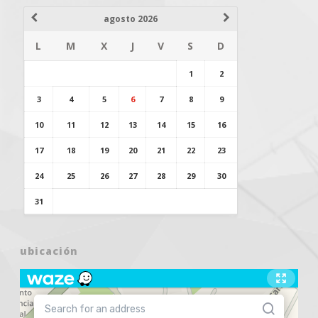
agosto 2026
L
M
X
J
V
S
D
1
2
3
4
5
6
7
8
9
10
11
12
13
14
15
16
17
18
19
20
21
22
23
24
25
26
27
28
29
30
31
ubicación