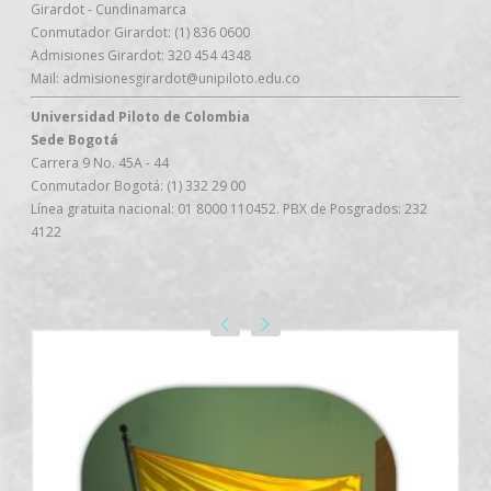
Girardot - Cundinamarca
Conmutador Girardot: (1) 836 0600
Admisiones Girardot: 320 454 4348
Mail: admisionesgirardot@unipiloto.edu.co
Universidad Piloto de Colombia
Sede Bogotá
Carrera 9 No. 45A - 44
Conmutador Bogotá: (1) 332 29 00
Línea gratuita nacional: 01 8000 110452. PBX de Posgrados: 232
4122
18 AGOSTO 2026
BUSINESS WORLD