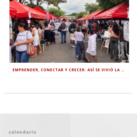
EMPRENDER, CONECTAR Y CRECER: ASÍ SE VIVIÓ LA FERIA EMPRESARIAL PILOTO 2026.
calendario