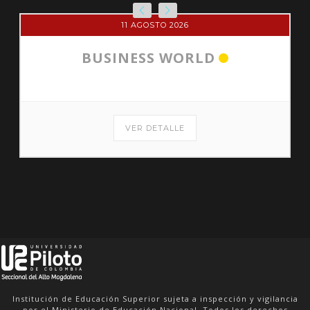
11 AGOSTO 2026
BUSINESS WORLD
VER DETALLE
Institución de Educación Superior sujeta a inspección y vigilancia
por el Ministerio de Educación Nacional. Todos los derechos