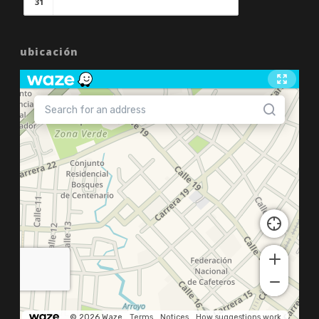
31
ubicación