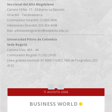
Seccional del Alto Magdalena
Carrera 19 No. 17 - 33 Barrio La Estación
Girardot - Cundinamarca
Conmutador Girardot: (1) 836 0600
Admisiones Girardot: 320 454 4348
Mail: admisionesgirardot@unipiloto.edu.co
Universidad Piloto de Colombia
Sede Bogotá
Carrera 9 No. 45A - 44
Conmutador Bogotá: (1) 332 29 00
Línea gratuita nacional: 01 8000 110452. PBX de Posgrados: 232
4122
11 AGOSTO 2026
BUSINESS WORLD