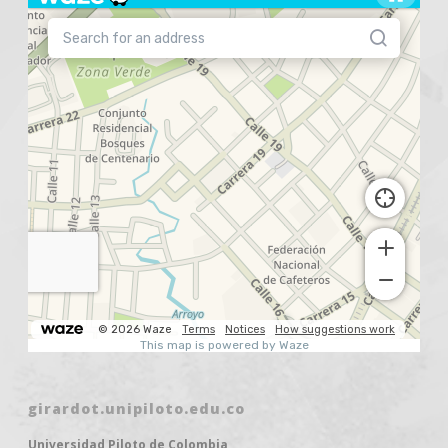
girardot.unipiloto.edu.co
Universidad Piloto de Colombia