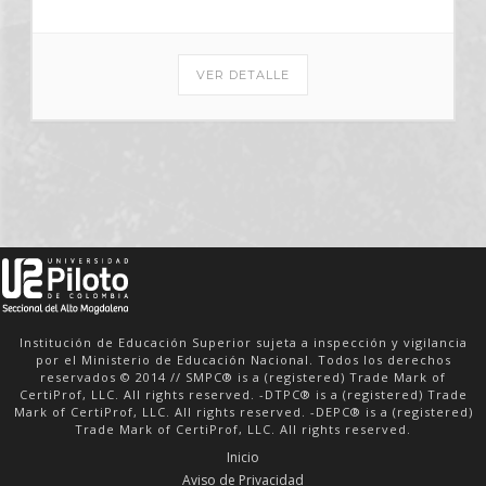
VER DETALLE
Institución de Educación Superior sujeta a inspección y vigilancia
por el Ministerio de Educación Nacional. Todos los derechos
reservados © 2014 // SMPC® is a (registered) Trade Mark of
CertiProf, LLC. All rights reserved. -DTPC® is a (registered) Trade
Mark of CertiProf, LLC. All rights reserved. -DEPC® is a (registered)
Trade Mark of CertiProf, LLC. All rights reserved.
Inicio
Aviso de Privacidad