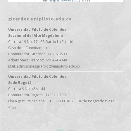
girardot.unipiloto.edu.co
Universidad Piloto de Colombia
Seccional del Alto Magdalena
Carrera 19 No. 17 - 33 Barrio La Estación
Girardot - Cundinamarca
Conmutador Girardot: (1) 836 0600
Admisiones Girardot: 320 454 4348
Mail: admisionesgirardot@unipiloto.edu.co
Universidad Piloto de Colombia
Sede Bogotá
Carrera 9 No. 45A - 44
Conmutador Bogotá: (1) 332 29 00
Línea gratuita nacional: 01 8000 110452. PBX de Posgrados: 232
4122