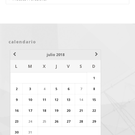
calendario
julio 2018
L
M
X
J
V
S
D
1
2
3
4
5
6
7
8
9
10
11
12
13
14
15
16
17
18
19
20
21
22
23
24
25
26
27
28
29
30
31