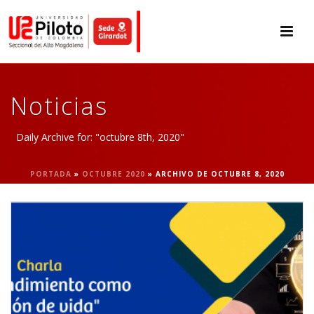
Noticias
Daily Archive for: "octubre 8th, 2020"
PORTADA
»
OCTUBRE 2020
»
ARCHIVO DE OCTUBRE 8, 2020