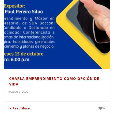
CHARLA EMPRENDIMIENTO COMO OPCIÓN DE
VIDA
octubre 8, 2020
Read More
0