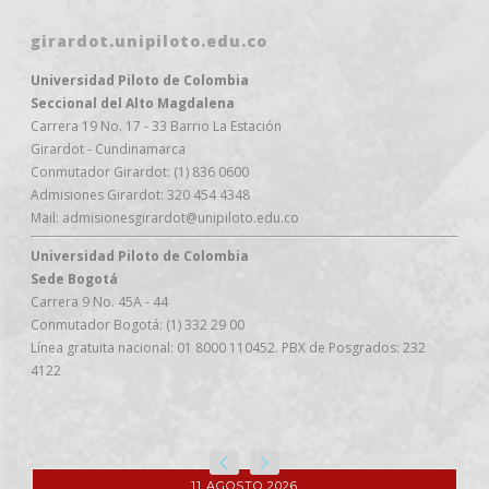
girardot.unipiloto.edu.co
Universidad Piloto de Colombia
Seccional del Alto Magdalena
Carrera 19 No. 17 - 33 Barrio La Estación
Girardot - Cundinamarca
Conmutador Girardot: (1) 836 0600
Admisiones Girardot: 320 454 4348
Mail: admisionesgirardot@unipiloto.edu.co
Universidad Piloto de Colombia
Sede Bogotá
Carrera 9 No. 45A - 44
Conmutador Bogotá: (1) 332 29 00
Línea gratuita nacional: 01 8000 110452. PBX de Posgrados: 232
4122
11 AGOSTO 2026