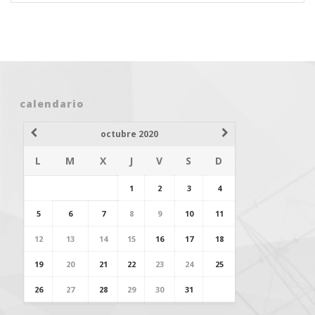
calendario
octubre 2020
L
M
X
J
V
S
D
1
2
3
4
5
6
7
8
9
10
11
12
13
14
15
16
17
18
19
20
21
22
23
24
25
26
27
28
29
30
31