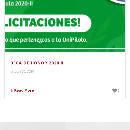
BECA DE HONOR 2020 II
octubre 30, 2020
Read More
0