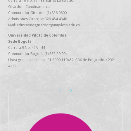
Carrera 19 No. 17 - 33 Barrio La Estación
Girardot - Cundinamarca
Conmutador Girardot: (1) 836 0600
Admisiones Girardot: 320 454 4348
Mail: admisionesgirardot@unipiloto.edu.co
Universidad Piloto de Colombia
Sede Bogotá
Carrera 9 No. 45A - 44
Conmutador Bogotá: (1) 332 29 00
Línea gratuita nacional: 01 8000 110452. PBX de Posgrados: 232
4122