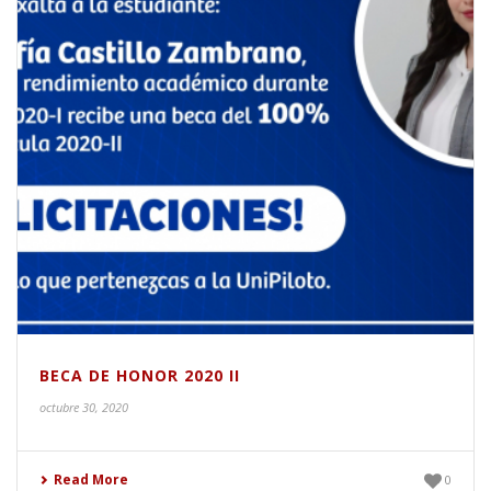
BECA DE HONOR 2020 II
octubre 30, 2020
Read More
0