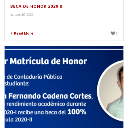
BECA DE HONOR 2020 II
octubre 30, 2020
Read More
0