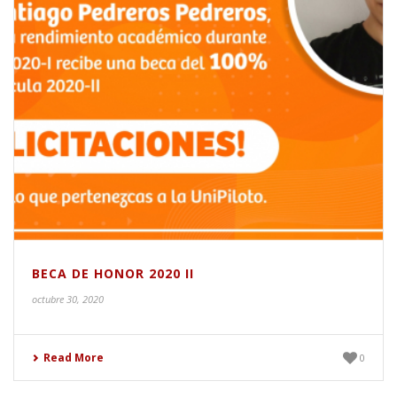
BECA DE HONOR 2020 II
octubre 30, 2020
Read More
0