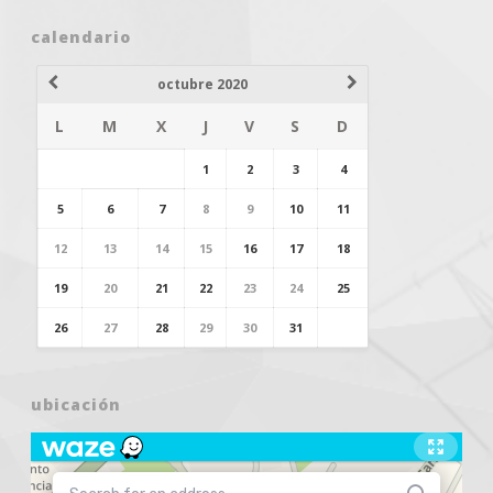
calendario
octubre 2020
L
M
X
J
V
S
D
1
2
3
4
5
6
7
8
9
10
11
12
13
14
15
16
17
18
19
20
21
22
23
24
25
26
27
28
29
30
31
ubicación