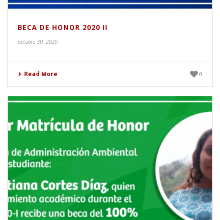
BECA DE HONOR 2020 II
octubre 30, 2020
Read More
0