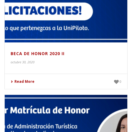
BECA DE HONOR 2020 II
octubre 30, 2020
Read More
0