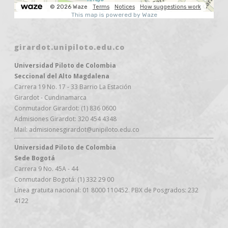
girardot.unipiloto.edu.co
Universidad Piloto de Colombia
Seccional del Alto Magdalena
Carrera 19 No. 17 - 33 Barrio La Estación
Girardot - Cundinamarca
Conmutador Girardot: (1) 836 0600
Admisiones Girardot: 320 454 4348
Mail: admisionesgirardot@unipiloto.edu.co
Universidad Piloto de Colombia
Sede Bogotá
Carrera 9 No. 45A - 44
Conmutador Bogotá: (1) 332 29 00
Línea gratuita nacional: 01 8000 110452. PBX de Posgrados: 232
4122