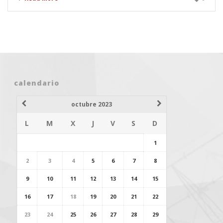
calendario
octubre 2023
L
M
X
J
V
S
D
1
2
3
4
5
6
7
8
9
10
11
12
13
14
15
16
17
18
19
20
21
22
23
24
25
26
27
28
29