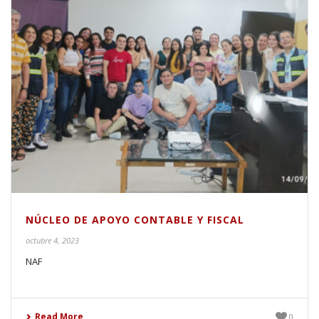
NÚCLEO DE APOYO CONTABLE Y FISCAL
octubre 4, 2023
NAF
Read More
0