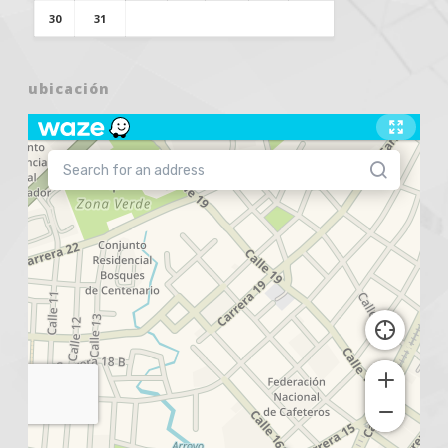
30
31
ubicación