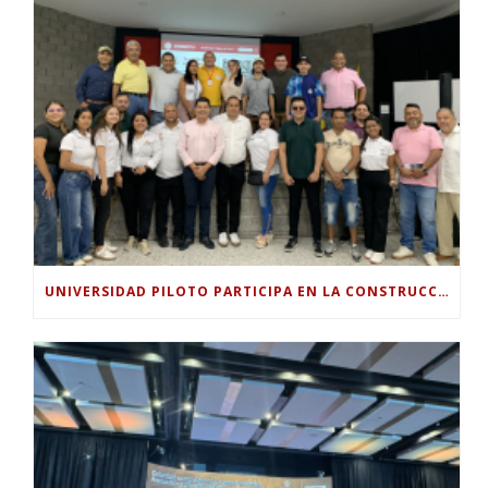
UNIVERSIDAD PILOTO PARTICIPA EN LA CONSTRUCCIÓN DEL PLAN SECTORIAL DE TURISMO 2026-2030