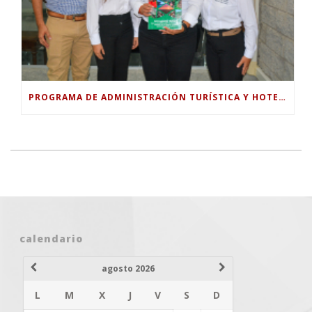
PROGRAMA DE ADMINISTRACIÓN TURÍSTICA Y HOTELERA DE LA UNIVERSIDAD PILOTO ENTREGA DOCUMENTO TÉCNICO PARA FORTALECER EL TURISMO RURAL EN GUABINAL.
calendario
agosto 2026
L
M
X
J
V
S
D