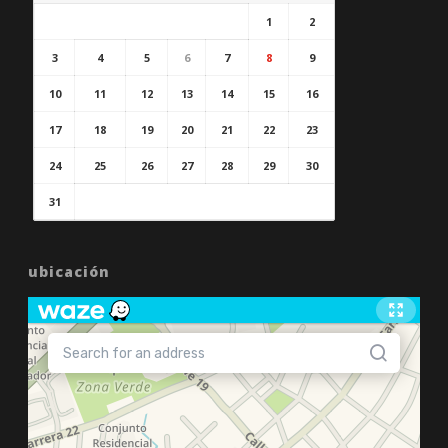
1
2
3
4
5
6
7
8
9
10
11
12
13
14
15
16
17
18
19
20
21
22
23
24
25
26
27
28
29
30
31
ubicación