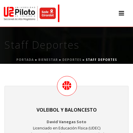
Staff Deportes
PORTADA
»
BIENESTAR
»
DEPORTES
»
STAFF DEPORTES
VOLEIBOL Y BALONCESTO
David Vanegas Soto
Licenciado en Educación Física (UDEC)