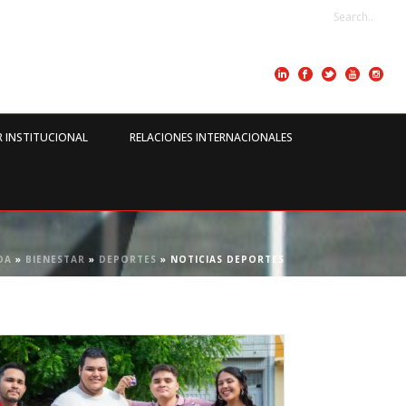
R INSTITUCIONAL
RELACIONES INTERNACIONALES
DA
»
BIENESTAR
»
DEPORTES
»
NOTICIAS DEPORTES