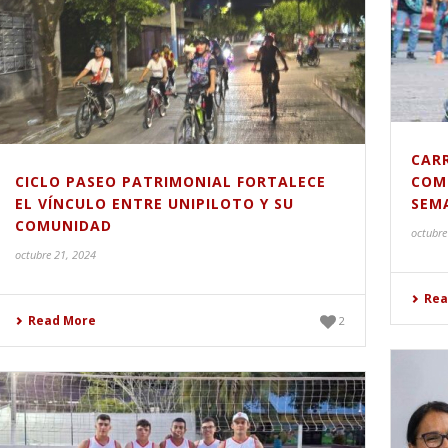
CARR
CICLO PASEO PATRIMONIAL FORTALECE
COM
EL VÍNCULO ENTRE UNIPILOTO Y SU
SEMA
COMUNIDAD
octubre
octubre 21, 2024
Rea
Read More
2