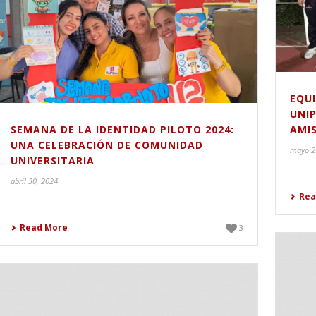
EQU
UNI
SEMANA DE LA IDENTIDAD PILOTO 2024:
AMI
UNA CELEBRACIÓN DE COMUNIDAD
mayo 2
UNIVERSITARIA
abril 30, 2024
Rea
Read More
3