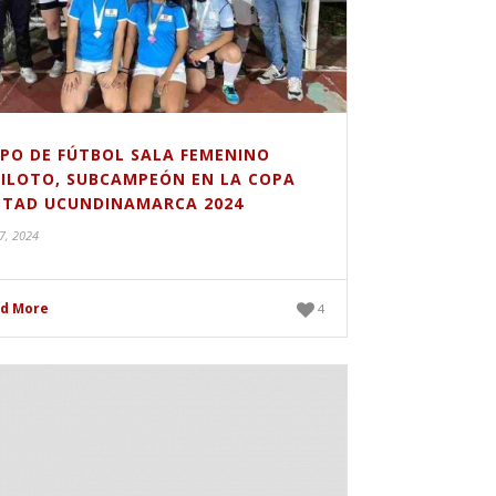
IPO DE FÚTBOL SALA FEMENINO
PILOTO, SUBCAMPEÓN EN LA COPA
STAD UCUNDINAMARCA 2024
7, 2024
d More
4