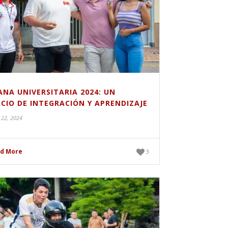
NA UNIVERSITARIA 2024: UN
CIO DE INTEGRACIÓN Y APRENDIZAJE
 22, 2024
d More
3