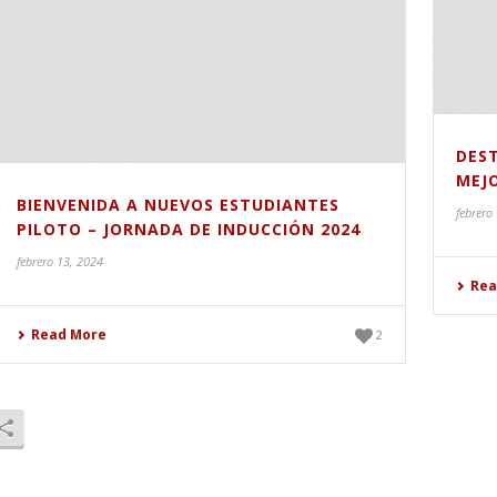
DEST
MEJO
BIENVENIDA A NUEVOS ESTUDIANTES
febrero
PILOTO – JORNADA DE INDUCCIÓN 2024
febrero 13, 2024
Rea
Read More
2