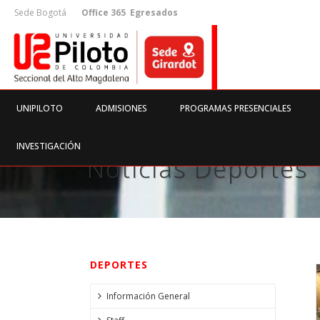
Sede Bogotá
Office 365
Egresados
UNIPILOTO
ADMISIONES
PROGRAMAS PRESENCIALES
INVESTIGACIÓN
Noticias Deportes
DEPORTES
Información General