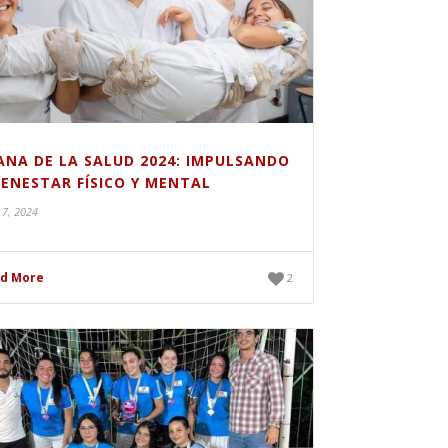
ANA DE LA SALUD 2024: IMPULSANDO
IENESTAR FÍSICO Y MENTAL
 7, 2024
d More
2