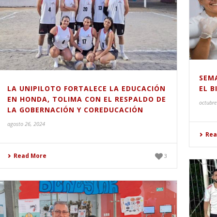
SEM
LA UNIPILOTO FORTALECE LA EDUCACIÓN
EL B
EN HONDA, TOLIMA CON EL RESPALDO DE
octubre
LA GOBERNACIÓN Y COREDUCACIÓN
agosto 26, 2024
Rea
Read More
3