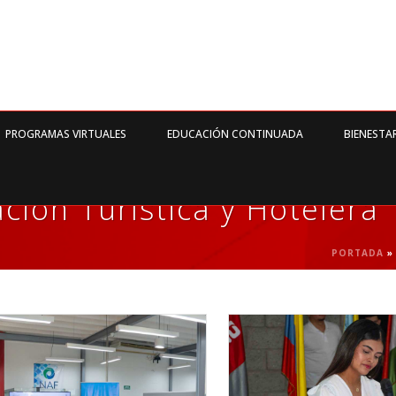
PROGRAMAS VIRTUALES
EDUCACIÓN CONTINUADA
BIENESTA
ción Turística y Hotelera
PORTADA