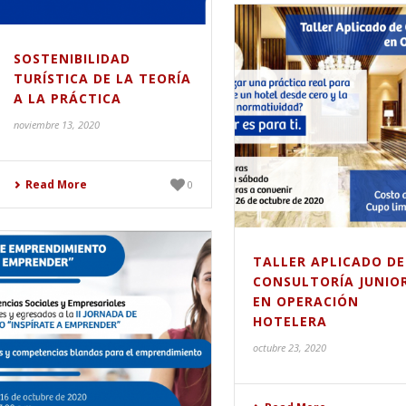
SOSTENIBILIDAD
TURÍSTICA DE LA TEORÍA
A LA PRÁCTICA
noviembre 13, 2020
Read More
0
TALLER APLICADO DE
CONSULTORÍA JUNIO
EN OPERACIÓN
HOTELERA
octubre 23, 2020