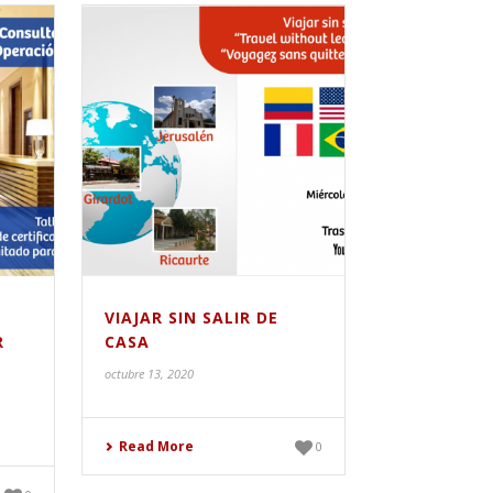
VIAJAR SIN SALIR DE
R
CASA
octubre 13, 2020
Read More
0