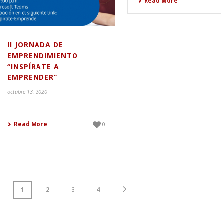
Read More
II JORNADA DE
EMPRENDIMIENTO
“INSPÍRATE A
EMPRENDER”
octubre 13, 2020
Read More
0
1
2
3
4