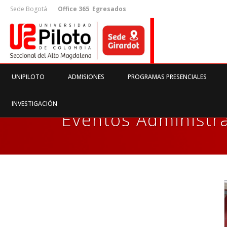
Sede Bogotá
Office 365
Egresados
UNIPILOTO
ADMISIONES
PROGRAMAS PRESENCIALES
INVESTIGACIÓN
Eventos Administra