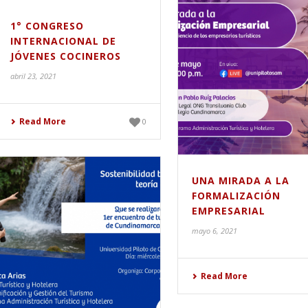
1° CONGRESO
INTERNACIONAL DE
JÓVENES COCINEROS
abril 23, 2021
Read More
0
UNA MIRADA A LA
FORMALIZACIÓN
EMPRESARIAL
mayo 6, 2021
Read More