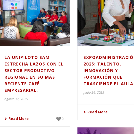
LA UNIPILOTO SAM
EXPOADMINISTRACIÓ
ESTRECHA LAZOS CON EL
2025: TALENTO,
SECTOR PRODUCTIVO
INNOVACIÓN Y
REGIONAL EN SU MÁS
FORMACIÓN QUE
RECIENTE CAFÉ
TRASCIENDE EL AULA
EMPRESARIAL.
junio 26, 2025
agosto 12, 2025
Read More
Read More
0