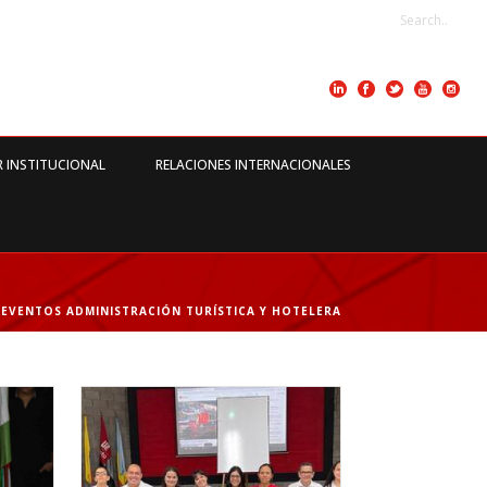
R INSTITUCIONAL
RELACIONES INTERNACIONALES
»
EVENTOS ADMINISTRACIÓN TURÍSTICA Y HOTELERA