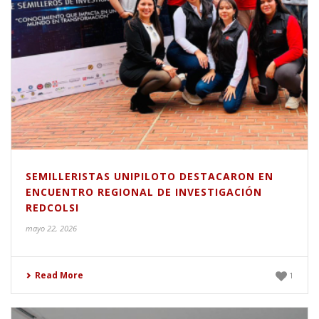
SEMILLERISTAS UNIPILOTO DESTACARON EN
ENCUENTRO REGIONAL DE INVESTIGACIÓN
REDCOLSI
mayo 22, 2026
Read More
1