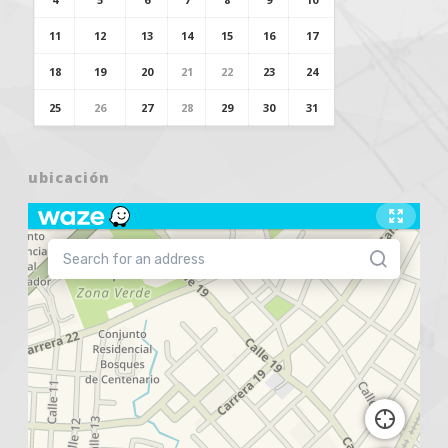
11
12
13
14
15
16
17
18
19
20
21
22
23
24
25
26
27
28
29
30
31
ubicación