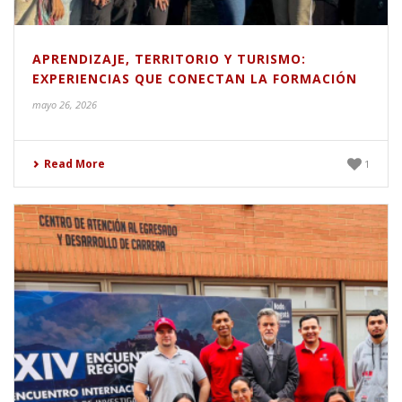
APRENDIZAJE, TERRITORIO Y TURISMO:
EXPERIENCIAS QUE CONECTAN LA FORMACIÓN
mayo 26, 2026
Read More
1