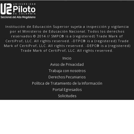
Institución de Educación Superior sujeta a inspección y vigilancia
por el Ministerio de Educación Nacional. Todos los derechos
reservados © 2014 // SMPC® is a (registered) Trade Mark of
CertiProf, LLC. All rights reserved. -DTPC® is a (registered) Trade
Mark of CertiProf, LLC. All rights reserved. -DEPC® is a (registered)
Trade Mark of CertiProf, LLC. All rights reserved.
Inicio
Aviso de Privacidad
Trabaja con nosotros
Derechos Pecuniarios
Política de Tratamiento de la Información
Portal Egresados
Solicitudes