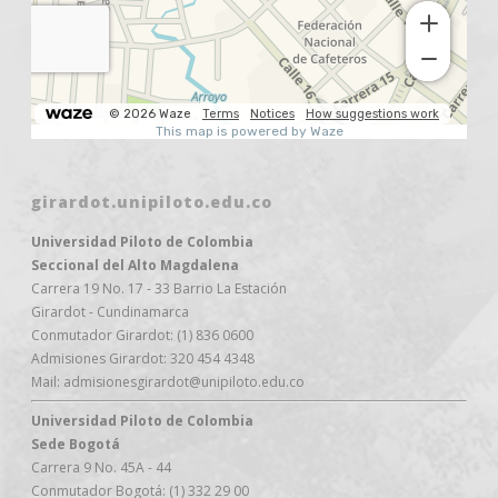
girardot.unipiloto.edu.co
Universidad Piloto de Colombia
Seccional del Alto Magdalena
Carrera 19 No. 17 - 33 Barrio La Estación
Girardot - Cundinamarca
Conmutador Girardot: (1) 836 0600
Admisiones Girardot: 320 454 4348
Mail: admisionesgirardot@unipiloto.edu.co
Universidad Piloto de Colombia
Sede Bogotá
Carrera 9 No. 45A - 44
Conmutador Bogotá: (1) 332 29 00