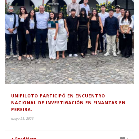
UNIPILOTO PARTICIPÓ EN ENCUENTRO
NACIONAL DE INVESTIGACIÓN EN FINANZAS EN
PEREIRA.
mayo 28, 2026
Read More
2