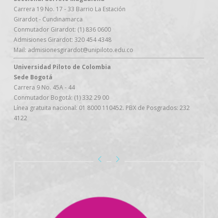
Carrera 19 No. 17 - 33 Barrio La Estación
Girardot - Cundinamarca
Conmutador Girardot: (1) 836 0600
Admisiones Girardot: 320 454 4348
Mail: admisionesgirardot@unipiloto.edu.co
Universidad Piloto de Colombia
Sede Bogotá
Carrera 9 No. 45A - 44
Conmutador Bogotá: (1) 332 29 00
Línea gratuita nacional: 01 8000 110452. PBX de Posgrados: 232
4122