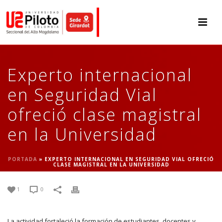
Experto internacional
en Seguridad Vial
ofreció clase magistral
en la Universidad
PORTADA
»
EXPERTO INTERNACIONAL EN SEGURIDAD VIAL OFRECIÓ
CLASE MAGISTRAL EN LA UNIVERSIDAD
1
0
La actividad fortaleció la formación de estudiantes, docentes y