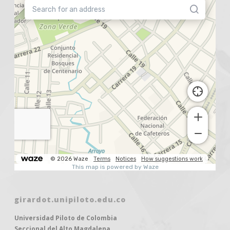
girardot.unipiloto.edu.co
Universidad Piloto de Colombia
Seccional del Alto Magdalena