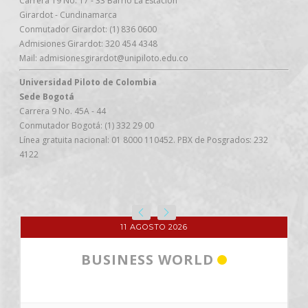
Carrera 19 No. 17 - 33 Barrio La Estación
Girardot - Cundinamarca
Conmutador Girardot: (1) 836 0600
Admisiones Girardot: 320 454 4348
Mail: admisionesgirardot@unipiloto.edu.co
Universidad Piloto de Colombia
Sede Bogotá
Carrera 9 No. 45A - 44
Conmutador Bogotá: (1) 332 29 00
Línea gratuita nacional: 01 8000 110452. PBX de Posgrados: 232
4122
11 AGOSTO 2026
BUSINESS WORLD