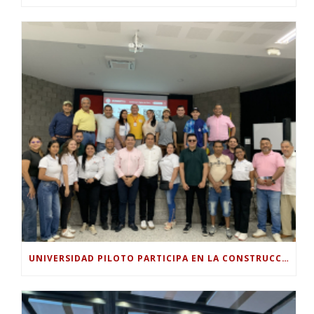
UNIVERSIDAD PILOTO PARTICIPA EN LA CONSTRUCCIÓN DEL PLAN SECTORIAL DE TURISMO 2026-2030