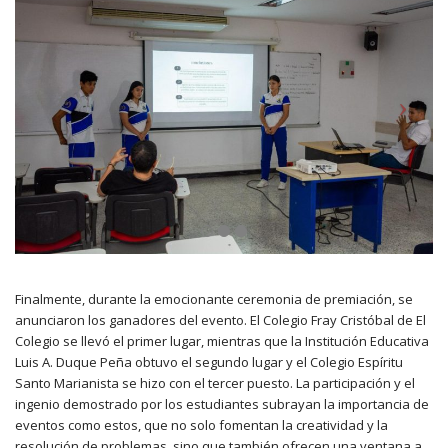
Finalmente, durante la emocionante ceremonia de premiación, se
anunciaron los ganadores del evento. El Colegio Fray Cristóbal de El
Colegio se llevó el primer lugar, mientras que la Institución Educativa
Luis A. Duque Peña obtuvo el segundo lugar y el Colegio Espíritu
Santo Marianista se hizo con el tercer puesto. La participación y el
ingenio demostrado por los estudiantes subrayan la importancia de
eventos como estos, que no solo fomentan la creatividad y la
resolución de problemas, sino que también ofrecen una ventana a