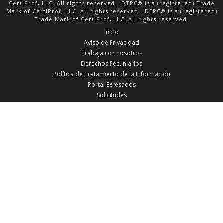
Política de Tratamiento de la Información
Portal Egresados
Solicitudes