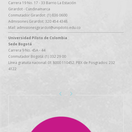
Carrera 19 No. 17 - 33 Barrio La Estación
Girardot - Cundinamarca
Conmutador Girardot: (1) 836 0600
Admisiones Girardot: 320 454 4348
Mail: admisionesgirardot@unipiloto.edu.co
Universidad Piloto de Colombia
Sede Bogotá
Carrera 9 No. 45A - 44
Conmutador Bogotá: (1) 332 29 00
Línea gratuita nacional: 01 8000 110452. PBX de Posgrados: 232
4122