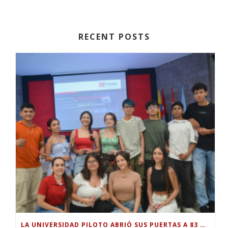
RECENT POSTS
LA UNIVERSIDAD PILOTO ABRIÓ SUS PUERTAS A 83 NUEVOS ESTUDIANTES PARA EL PERIODO ACADÉMICO 2026-2.