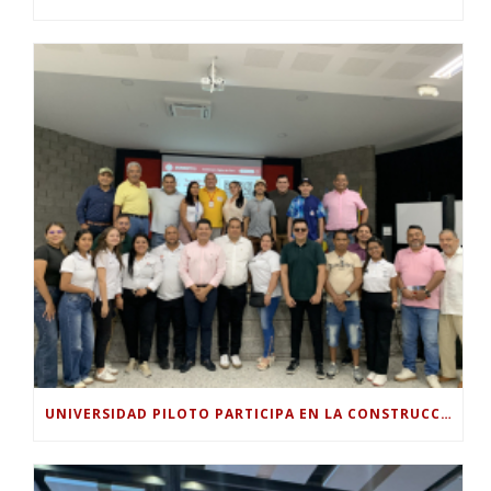
UNIVERSIDAD PILOTO PARTICIPA EN LA CONSTRUCCIÓN DEL PLAN SECTORIAL DE TURISMO 2026-2030