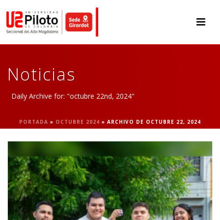
Noticias
Daily Archive for: "octubre 22nd, 2024"
PORTADA
»
OCTUBRE 2024
»
ARCHIVO DE OCTUBRE 22, 2024