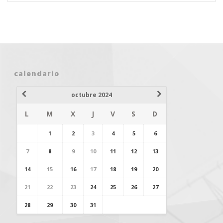
calendario
octubre 2024
L
M
X
J
V
S
D
1
2
3
4
5
6
7
8
9
10
11
12
13
14
15
16
17
18
19
20
21
22
23
24
25
26
27
28
29
30
31