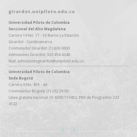
girardot.unipiloto.edu.co
Universidad Piloto de Colombia
Seccional del Alto Magdalena
Carrera 19 No. 17 - 33 Barrio La Estación
Girardot - Cundinamarca
Conmutador Girardot: (1) 836 0600
Admisiones Girardot: 320 454 4348
Mail: admisionesgirardot@unipiloto.edu.co
Universidad Piloto de Colombia
Sede Bogotá
Carrera 9 No. 45A - 44
Conmutador Bogotá: (1) 332 29 00
Línea gratuita nacional: 01 8000 110452. PBX de Posgrados: 232
4122