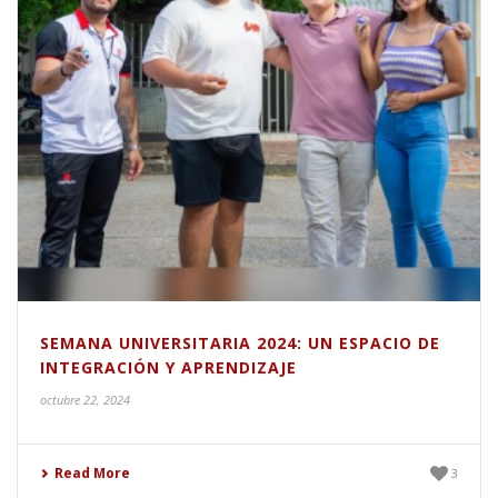
SEMANA UNIVERSITARIA 2024: UN ESPACIO DE
INTEGRACIÓN Y APRENDIZAJE
octubre 22, 2024
Read More
3