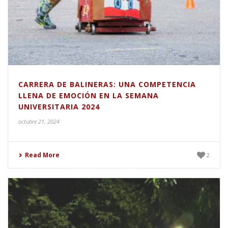
CARRERA DE BALINERAS: UNA COMPETENCIA
LLENA DE EMOCIÓN EN LA SEMANA
UNIVERSITARIA 2024
octubre 21, 2024
Read More
2