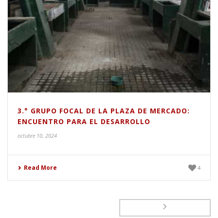
3.° GRUPO FOCAL DE LA PLAZA DE MERCADO:
ENCUENTRO PARA EL DESARROLLO
octubre 10, 2024
Read More
4