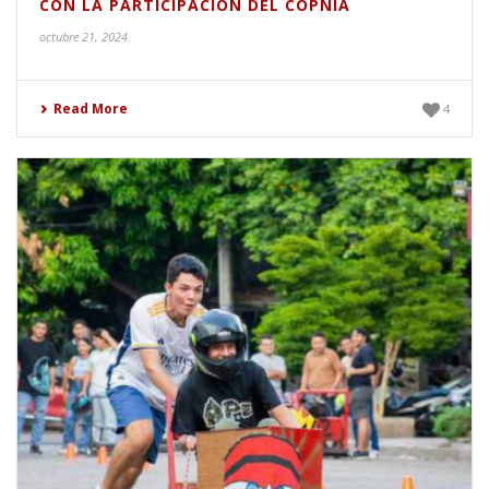
CON LA PARTICIPACIÓN DEL COPNIA
octubre 21, 2024
Read More
4