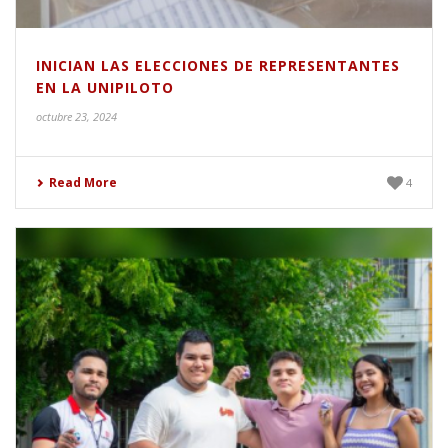
INICIAN LAS ELECCIONES DE REPRESENTANTES
EN LA UNIPILOTO
octubre 23, 2024
Read More
4