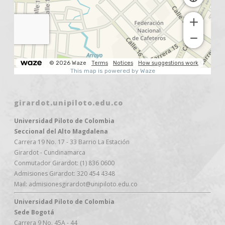
girardot.unipiloto.edu.co
Universidad Piloto de Colombia
Seccional del Alto Magdalena
Carrera 19 No. 17 - 33 Barrio La Estación
Girardot - Cundinamarca
Conmutador Girardot: (1) 836 0600
Admisiones Girardot: 320 454 4348
Mail: admisionesgirardot@unipiloto.edu.co
Universidad Piloto de Colombia
Sede Bogotá
Carrera 9 No. 45A - 44