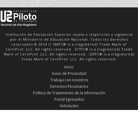
Institución de Educación Superior sujeta a inspección y vigilancia
por el Ministerio de Educación Nacional. Todos los derechos
reservados © 2014 // SMPC® is a (registered) Trade Mark of
CertiProf, LLC. All rights reserved. -DTPC® is a (registered) Trade
Mark of CertiProf, LLC. All rights reserved. -DEPC® is a (registered)
Trade Mark of CertiProf, LLC. All rights reserved.
Inicio
Aviso de Privacidad
Trabaja con nosotros
Derechos Pecuniarios
Política de Tratamiento de la Información
Portal Egresados
Solicitudes