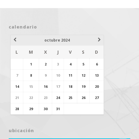
calendario
octubre 2024
L
M
X
J
V
S
D
1
2
3
4
5
6
7
8
9
10
11
12
13
14
15
16
17
18
19
20
21
22
23
24
25
26
27
28
29
30
31
ubicación