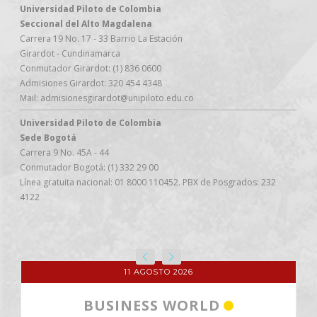
Universidad Piloto de Colombia
Seccional del Alto Magdalena
Carrera 19 No. 17 - 33 Barrio La Estación
Girardot - Cundinamarca
Conmutador Girardot: (1) 836 0600
Admisiones Girardot: 320 454 4348
Mail: admisionesgirardot@unipiloto.edu.co
Universidad Piloto de Colombia
Sede Bogotá
Carrera 9 No. 45A - 44
Conmutador Bogotá: (1) 332 29 00
Línea gratuita nacional: 01 8000 110452. PBX de Posgrados: 232
4122
11 AGOSTO 2026
BUSINESS WORLD