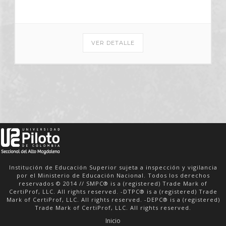
VER DETALLE
Institución de Educación Superior sujeta a inspección y vigilancia
por el Ministerio de Educación Nacional. Todos los derechos
reservados © 2014 // SMPC® is a (registered) Trade Mark of
CertiProf, LLC. All rights reserved. -DTPC® is a (registered) Trade
Mark of CertiProf, LLC. All rights reserved. -DEPC® is a (registered)
Trade Mark of CertiProf, LLC. All rights reserved.
Inicio