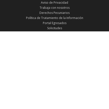
Aviso de Privacidad
Trabaja con nosotros
Derechos Pecuniarios
Política de Tratamiento de la Información
Portal Egresados
Solicitudes