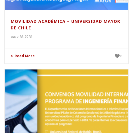
MOVILIDAD ACADÉMICA – UNIVERSIDAD MAYOR
DE CHILE
enero 15, 2018
Read More
0