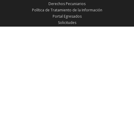
Derechos Pecuniarios
Política de Tratamiento de la Información
Portal Egresados
Solicitudes