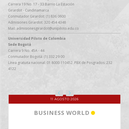
Carrera 19 No. 17 - 33 Barrio La Estación
Girardot - Cundinamarca
Conmutador Girardot: (1) 836 0600
Admisiones Girardot: 320 454 4348
Mail: admisionesgirardot@unipiloto.edu.co
Universidad Piloto de Colombia
Sede Bogotá
Carrera 9 No. 45A - 44
Conmutador Bogotá: (1) 332 29 00
Línea gratuita nacional: 01 8000 110452. PBX de Posgrados: 232
4122
11 AGOSTO 2026
BUSINESS WORLD