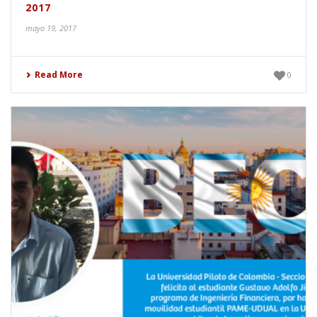
2017
mayo 19, 2017
Read More
0