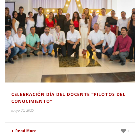
CELEBRACIÓN DÍA DEL DOCENTE “PILOTOS DEL
CONOCIMIENTO”
mayo 30, 2025
Read More
0