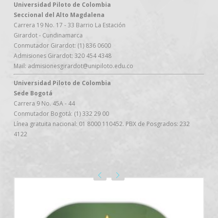
Universidad Piloto de Colombia
Seccional del Alto Magdalena
Carrera 19 No. 17 - 33 Barrio La Estación
Girardot - Cundinamarca
Conmutador Girardot: (1) 836 0600
Admisiones Girardot: 320 454 4348
Mail: admisionesgirardot@unipiloto.edu.co
Universidad Piloto de Colombia
Sede Bogotá
Carrera 9 No. 45A - 44
Conmutador Bogotá: (1) 332 29 00
Línea gratuita nacional: 01 8000 110452. PBX de Posgrados: 232
4122