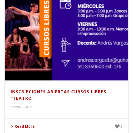
INSCRIPCIONES ABIERTAS CURSOS LIBRES
“TEATRO”
marzo 1, 2018
Read More
0