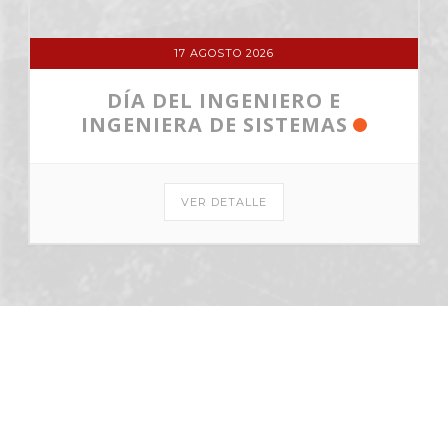
17 AGOSTO 2026
DÍA DEL INGENIERO E
INGENIERA DE SISTEMAS
VER DETALLE