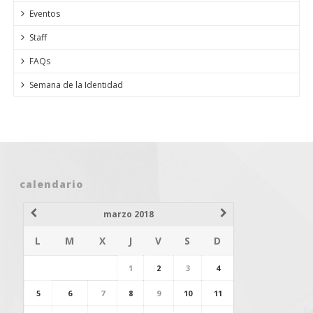
Eventos
Staff
FAQs
Semana de la Identidad
calendario
marzo 2018
L
M
X
J
V
S
D
1
2
3
4
5
6
7
8
9
10
11