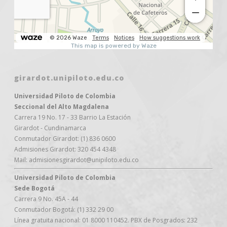
girardot.unipiloto.edu.co
Universidad Piloto de Colombia
Seccional del Alto Magdalena
Carrera 19 No. 17 - 33 Barrio La Estación
Girardot - Cundinamarca
Conmutador Girardot: (1) 836 0600
Admisiones Girardot: 320 454 4348
Mail: admisionesgirardot@unipiloto.edu.co
Universidad Piloto de Colombia
Sede Bogotá
Carrera 9 No. 45A - 44
Conmutador Bogotá: (1) 332 29 00
Línea gratuita nacional: 01 8000 110452. PBX de Posgrados: 232