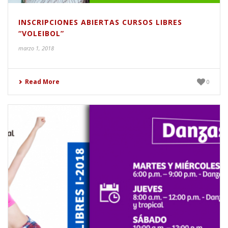
INSCRIPCIONES ABIERTAS CURSOS LIBRES
“VOLEIBOL”
marzo 1, 2018
Read More
0