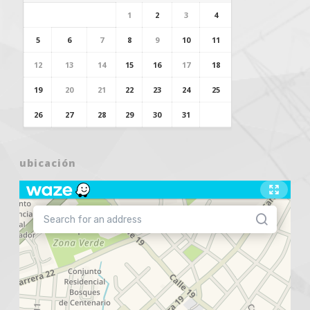
1
2
3
4
5
6
7
8
9
10
11
12
13
14
15
16
17
18
19
20
21
22
23
24
25
26
27
28
29
30
31
ubicación