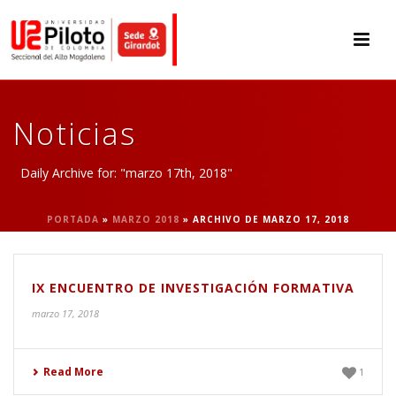
Noticias
Daily Archive for: "marzo 17th, 2018"
PORTADA
»
MARZO 2018
»
ARCHIVO DE MARZO 17, 2018
IX ENCUENTRO DE INVESTIGACIÓN FORMATIVA
marzo 17, 2018
Read More
1