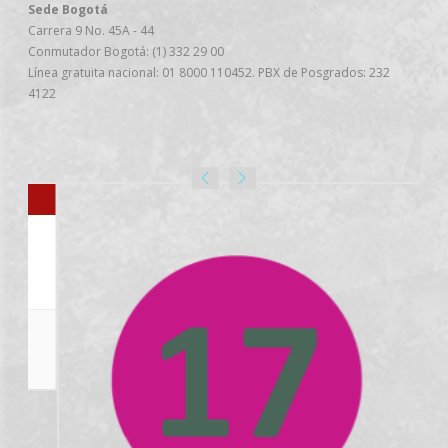
Sede Bogotá
Carrera 9 No. 45A - 44
Conmutador Bogotá: (1) 332 29 00
Línea gratuita nacional: 01 8000 110452. PBX de Posgrados: 232
4122