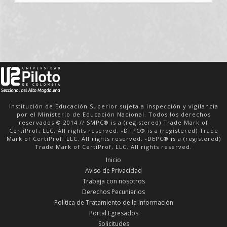
17 AGOSTO 2026
DÍA DEL INGENIERO E
INGENIERA DE SISTEMAS
VER DETALLE
Institución de Educación Superior sujeta a inspección y vigilancia