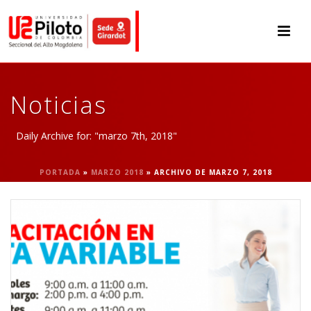
Noticias
Daily Archive for: "marzo 7th, 2018"
PORTADA
»
MARZO 2018
»
ARCHIVO DE MARZO 7, 2018