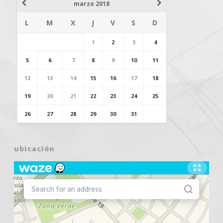
marzo 2018
L
M
X
J
V
S
D
1
2
3
4
5
6
7
8
9
10
11
12
13
14
15
16
17
18
19
20
21
22
23
24
25
26
27
28
29
30
31
ubicación