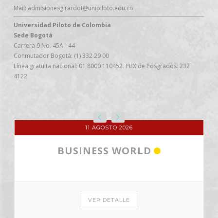
Mail: admisionesgirardot@unipiloto.edu.co
Universidad Piloto de Colombia
Sede Bogotá
Carrera 9 No. 45A - 44
Conmutador Bogotá: (1) 332 29 00
Línea gratuita nacional: 01 8000 110452. PBX de Posgrados: 232
4122