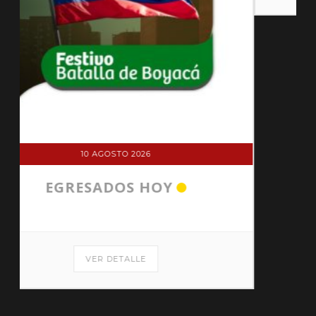
10 AGOSTO 2026
EGRESADOS HOY
VER DETALLE