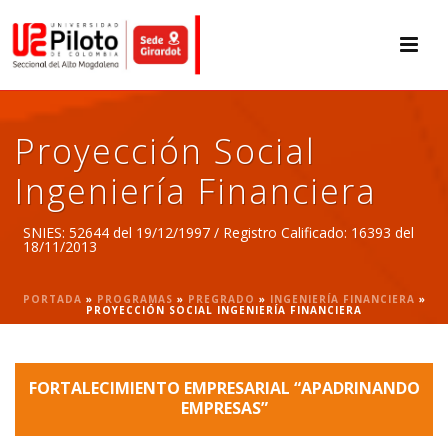
Proyección Social
Ingeniería Financiera
SNIES: 52644 del 19/12/1997 / Registro Calificado: 16393 del
18/11/2013
PORTADA
»
PROGRAMAS
»
PREGRADO
»
INGENIERÍA FINANCIERA
»
PROYECCIÓN SOCIAL INGENIERÍA FINANCIERA
FORTALECIMIENTO EMPRESARIAL “APADRINANDO
EMPRESAS”