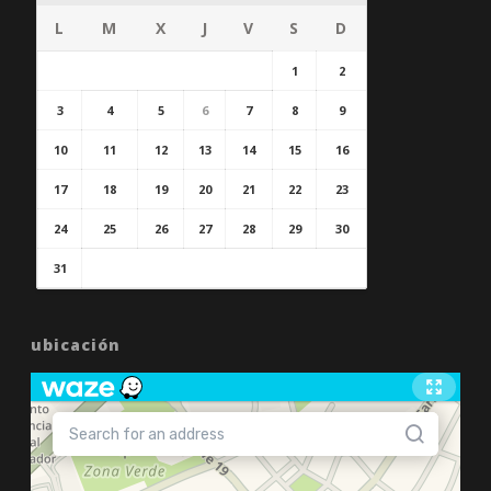
L
M
X
J
V
S
D
1
2
3
4
5
6
7
8
9
10
11
12
13
14
15
16
17
18
19
20
21
22
23
24
25
26
27
28
29
30
31
ubicación