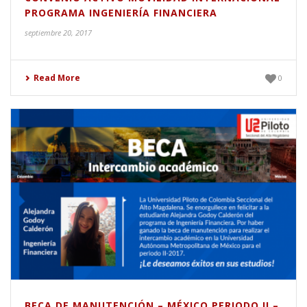
PROGRAMA INGENIERÍA FINANCIERA
septiembre 20, 2017
Read More
0
BECA DE MANUTENCIÓN – MÉXICO PERIODO II –