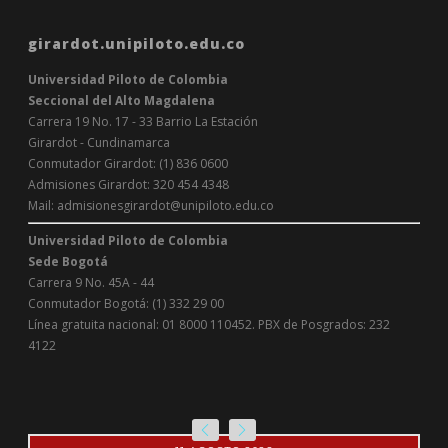
girardot.unipiloto.edu.co
Universidad Piloto de Colombia
Seccional del Alto Magdalena
Carrera 19 No. 17 - 33 Barrio La Estación
Girardot - Cundinamarca
Conmutador Girardot: (1) 836 0600
Admisiones Girardot: 320 454 4348
Mail: admisionesgirardot@unipiloto.edu.co
Universidad Piloto de Colombia
Sede Bogotá
Carrera 9 No. 45A - 44
Conmutador Bogotá: (1) 332 29 00
Línea gratuita nacional: 01 8000 110452. PBX de Posgrados: 232
4122