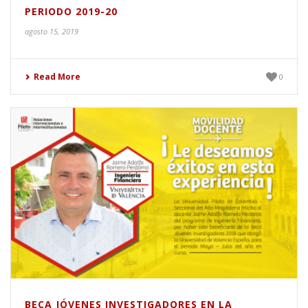
PERIODO 2019-20
agosto 15, 2019
Read More
0
BECA JÓVENES INVESTIGADORES EN LA