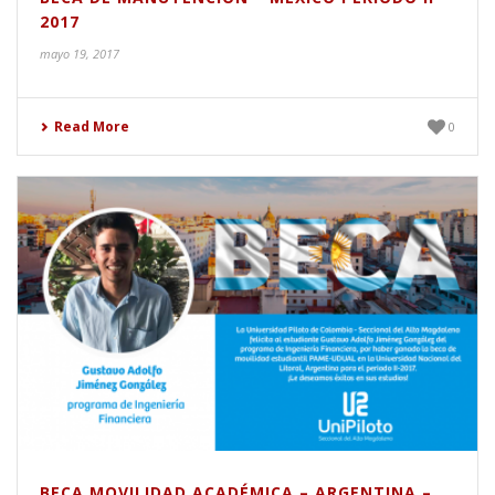
2017
mayo 19, 2017
Read More
0
BECA MOVILIDAD ACADÉMICA – ARGENTINA –