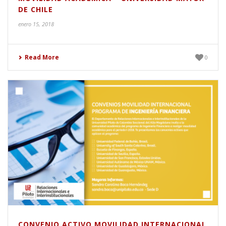
DE CHILE
enero 15, 2018
Read More
0
CONVENIO ACTIVO MOVILIDAD INTERNACIONAL